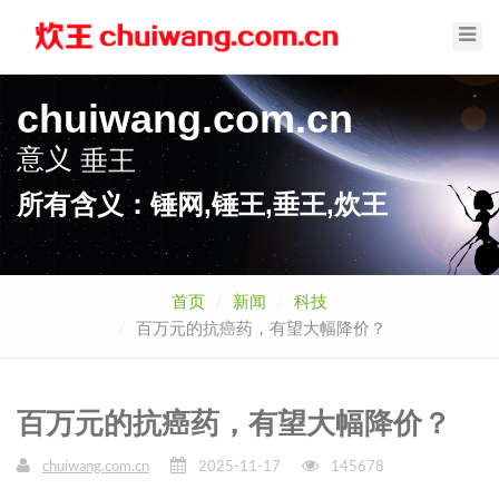
Toggl
Navig
chuiwang.com.cn
意义
垂王
所有含义：锤网,锤王,垂王,炊王
首页
新闻
科技
百万元的抗癌药，有望大幅降价？
百万元的抗癌药，有望大幅降价？
chuiwang.com.cn
2025-11-17
145678