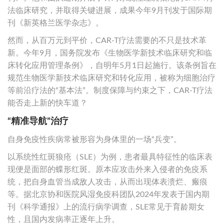
法临床研究，并取得关键进展，成果今年9月刊发于国际期
刊《新英格兰医学杂志》。
然而，从百万元到平价，CAR-T疗法需要的不只是技术革
新。今年9月，国务院发布《生物医学新技术临床研究和临
床转化应用管理条例》，自明年5月1日起施行。该条例旨在
规范生物医学新技术临床研究和转化应用，被称为细胞治疗
等前沿疗法的“基本法”。制度保障与约束之下，CAR-T疗法
能否走上新的快车道？
“精准导航”治疗
自身免疫性疾病常被形容为身体里的一场“兵变”。
以系统性红斑狼疮（SLE）为例，患者最具特征性的临床表
现便是面部的蝶形红斑。原本应攻击外来入侵者的免疫系
统，把自身血管当成敌人攻击，从而出现体表溃烂、瘢痕
等。据北京协和医院风湿免疫科团队2024年发表于国内期
刊《科学通报》上的流行病学调查，SLE常见于育龄期女
性，且国内发病率正逐年上升。