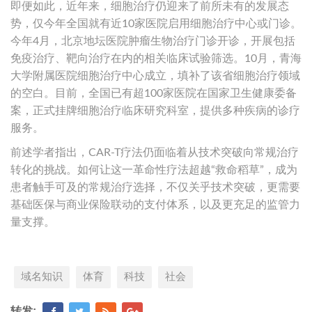
即便如此，近年来，细胞治疗仍迎来了前所未有的发展态
势，仅今年全国就有近10家医院启用细胞治疗中心或门诊。
今年4月，北京地坛医院肿瘤生物治疗门诊开诊，开展包括
免疫治疗、靶向治疗在内的相关临床试验筛选。10月，青海
大学附属医院细胞治疗中心成立，填补了该省细胞治疗领域
的空白。目前，全国已有超100家医院在国家卫生健康委备
案，正式挂牌细胞治疗临床研究科室，提供多种疾病的诊疗
服务。
前述学者指出，CAR-T疗法仍面临着从技术突破向常规治疗
转化的挑战。如何让这一革命性疗法超越“救命稻草”，成为
患者触手可及的常规治疗选择，不仅关乎技术突破，更需要
基础医保与商业保险联动的支付体系，以及更充足的监管力
量支撑。
域名知识
体育
科技
社会
转发: