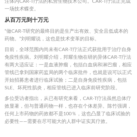
注体内CAR-T疗法的私营生物技术公司。CAR-T疗法正完成
一场技术蝶变。
从百万元到十万元
“做CAR-T研究的最终目的是生产出有效、安全且低成本的
药物。”刘明耀说，这也是技术变革的目标。
目前，全球范围内尚未有CAR-T疗法正式获批用于治疗自身
免疫性疾病。刘明耀介绍，邦耀生物在研的异体CAR-T疗法
有两大适应证：一是血液肿瘤，包括白血病和淋巴瘤，相应
管线已拿到国家药监局的两个临床批件，也就是说可以正式
开始招募患者进行临床试验；二是自身免疫性疾病，包括
SLE、坏死性肌炎，相应管线已进入临床前研究阶段。
多位受访者指出，从已有研究来看，CAR-T疗法虽然总体疗
效显著，但与普通药物一样，也存在个体差异。陈竹强调，
任何上市药物的药效都不是100％，这也凸显了临床试验的
必要性——需要在尽可能大的人群中证实其疗效。