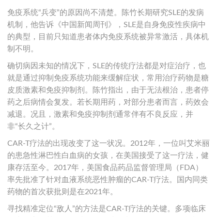
免疫系统“兵变”的原因尚不清楚。陈竹长期研究SLE的发病
机制，他告诉《中国新闻周刊》，SLE是自身免疫性疾病中
的典型，目前只知道患者体内免疫系统被异常激活，具体机
制不明。
确切病因未知的情况下，SLE的传统疗法都是对症治疗，也
就是通过抑制免疫系统功能来缓解症状，常用治疗药物是糖
皮质激素和免疫抑制剂。陈竹指出，由于无法根治，患者停
药之后病情会复发。若长期用药，对部分患者而言，药效会
减退。况且，激素和免疫抑制剂通常伴有不良反应，并
非“长久之计”。
CAR-T疗法的出现改变了这一状况。2012年，一位叫艾米丽
的患急性淋巴性白血病的女孩，在美国接受了这一疗法，健
康存活至今。2017年，美国食品药品监督管理局（FDA）
率先批准了针对血液系统恶性肿瘤的CAR-T疗法。国内同类
药物的首次获批则是在2021年。
寻找精准定位“敌人”的方法是CAR-T疗法的关键。多项临床