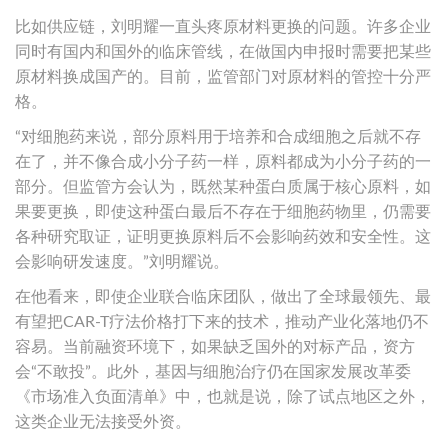
比如供应链，刘明耀一直头疼原材料更换的问题。许多企业
同时有国内和国外的临床管线，在做国内申报时需要把某些
原材料换成国产的。目前，监管部门对原材料的管控十分严
格。
“对细胞药来说，部分原料用于培养和合成细胞之后就不存
在了，并不像合成小分子药一样，原料都成为小分子药的一
部分。但监管方会认为，既然某种蛋白质属于核心原料，如
果要更换，即使这种蛋白最后不存在于细胞药物里，仍需要
各种研究取证，证明更换原料后不会影响药效和安全性。这
会影响研发速度。”刘明耀说。
在他看来，即使企业联合临床团队，做出了全球最领先、最
有望把CAR-T疗法价格打下来的技术，推动产业化落地仍不
容易。当前融资环境下，如果缺乏国外的对标产品，资方
会“不敢投”。此外，基因与细胞治疗仍在国家发展改革委
《市场准入负面清单》中，也就是说，除了试点地区之外，
这类企业无法接受外资。