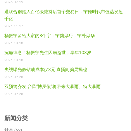
2026-07-15
遭联合创始人百亿级减持后首个交易日，宁德时代市值蒸发超
千亿
2025-11-17
杨振宁留给大家的8个字：宁拙毋巧，宁朴毋华
2025-10-18
沉痛悼念！杨振宁先生因病逝世，享年103岁
2025-10-18
央视曝光假钻戒成本仅3元 直播间骗局揭秘
2025-09-28
双预警齐发 台风“博罗依”将带来大暴雨、特大暴雨
2025-09-28
新闻分类
社会 (62)