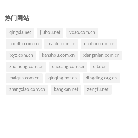
热门网站
qingxia.net
jiuhou.net
vdao.com.cn
haodiu.com.cn
maniu.com.cn
chahou.com.cn
ixyz.com.cn
kanshou.com.cn
xiangmian.com.cn
zhemeng.com.cn
checang.com.cn
eibi.cn
maiqun.com.cn
qinqing.net.cn
dingding.org.cn
zhangxiao.com.cn
bangkan.net
zengfu.net